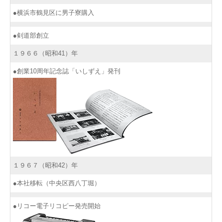
●横浜市鶴見区に男子寮購入
●剣道部創立
１９６６（昭和41）年
●創業10周年記念誌「いしずえ」発刊
１９６７（昭和42）年
●本社移転（中央区西八丁堀）
●リコー電子リコピー発売開始