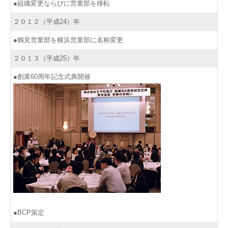
●組織変更ならびに営業部を移転
２０１２（平成24）年
●鶴見営業部を横浜営業部に名称変更
２０１３（平成25）年
●創業60周年記念式典開催
●BCP策定