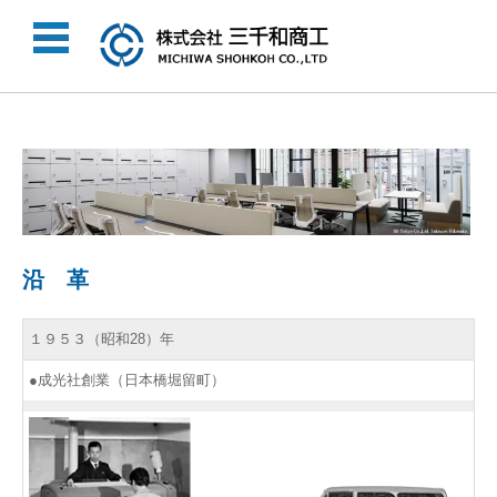
コンテンツに移動
沿 革
１９５３（昭和28）年
●成光社創業（日本橋堀留町）