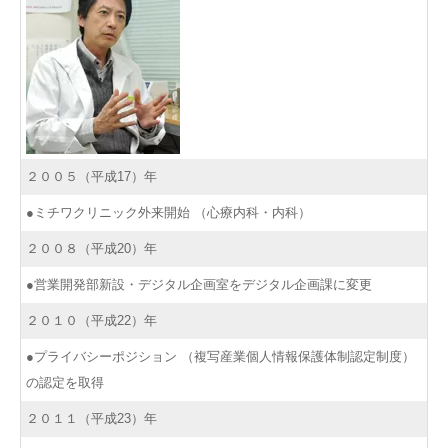
２００５（平成17）年
●ミチワクリニック外来開始 （心療内科・内科）
２００８（平成20）年
●営業開発部新設・デジタル企画室をデジタル企画課に変更
２０１０（平成22）年
●プライバシーポジション （複写産業個人情報保護体制認定制度）
の認定を取得
２０１１（平成23）年