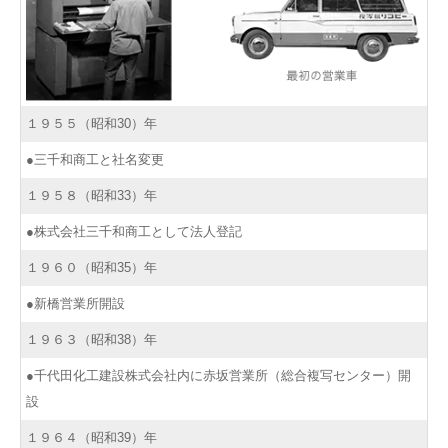
１９５５（昭和30）年
●三千和商工と社名変更
１９５８（昭和33）年
●株式会社三千和商工として法人登記
１９６０（昭和35）年
●新橋営業所開設
１９６３（昭和38）年
●千代田化工建設株式会社内に赤坂営業所（総合複写センター）開
設
１９６４（昭和39）年