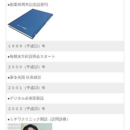
●創業45周年記念誌発刊
１９９９（平成11）年
●毎期末方針説明会スタート
２０００（平成12）年
●家令光国 社長就任
２００１（平成13）年
●デジタル企画室新設
２００３（平成15）年
●ミチワクリニック開設（訪問診療）