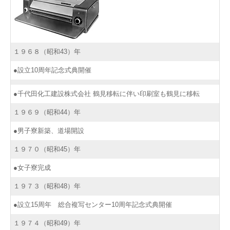
１９６８（昭和43）年
●設立10周年記念式典開催
●千代田化工建設株式会社 鶴見移転に伴い印刷室も鶴見に移転
１９６９（昭和44）年
●男子寮新築、道場開設
１９７０（昭和45）年
●女子寮完成
１９７３（昭和48）年
●設立15周年 総合複写センター10周年記念式典開催
１９７４（昭和49）年