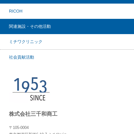
RICOH
関連施設・その他活動
ミチワクリニック
社会貢献活動
株式会社三千和商工
〒105-0004