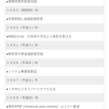
●新橋営業所新築完成
１９８５（昭和60）年
●営業部制に組織形態変更
１９９０（平成２）年
●樹和記の会、日本赤十字社より表彰を受ける
１９９１（平成３）年
●鶴見男子寮道場新築完成
１９９６（平成８）年
●システム事業部新設
１９９７（平成９）年
●ＩＢＭビジネスパートナーとなる
１９９８（平成10）年
●海外APM（American print seminar）セミナー参加