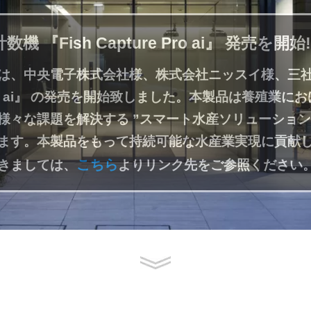
 『Fish Capture Pro ai』 発売を開始!
は、中央電子株式会社様、株式会社ニッスイ様、三
re Pro ai』 の発売を開始致しました。本製品は養殖業
様々な課題を解決する ”スマート水産ソリューション
ます。本製品をもって持続可能な水産業実現に貢献
こちら
きましては、
よりリンク先をご参照ください