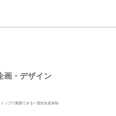
企画・デザイン
ストップで展開できる一貫性生産体制