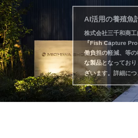
AI活用の養殖魚計数機
株式会社三千和商工
『Fish Captu
働負担の軽減、等の
な製品となっており
ざいます。詳細につ